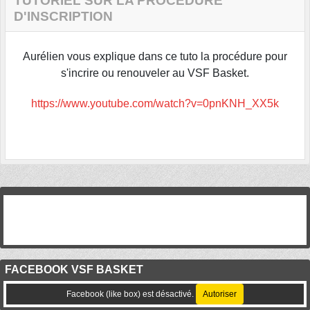
TUTORIEL SUR LA PROCÉDURE
D'INSCRIPTION
Aurélien vous explique dans ce tuto la procédure pour
s'incrire ou renouveler au VSF Basket.
https://www.youtube.com/watch?v=0pnKNH_XX5k
FACEBOOK VSF BASKET
Facebook (like box) est désactivé.
Autoriser