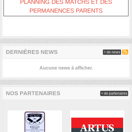
PLANNING DES MATCHS ET DES
PERMANENCES PARENTS
DERNIÈRES NEWS
+ de news
Aucune news à afficher.
NOS PARTENAIRES
+ de partenaires