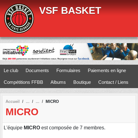
Panneau de gestion des cookies
VSF BASKET
Le club
Documents
Formulaires
Paiements en ligne
Compétitions FFBB
Albums
Boutique
Contact / Liens
Accueil
MICRO
MICRO
L'équipe
MICRO
est composée de 7 membres.