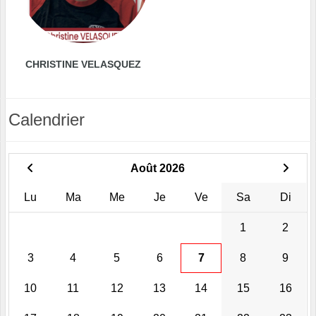
CHRISTINE VELASQUEZ
Calendrier
Août 2026
Lu
Ma
Me
Je
Ve
Sa
Di
1
2
3
4
5
6
7
8
9
10
11
12
13
14
15
16