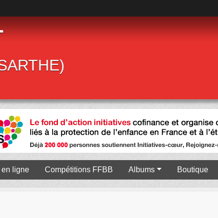
T
 (SARTHE)
en ligne
Compétitions FFBB
Albums
Boutique