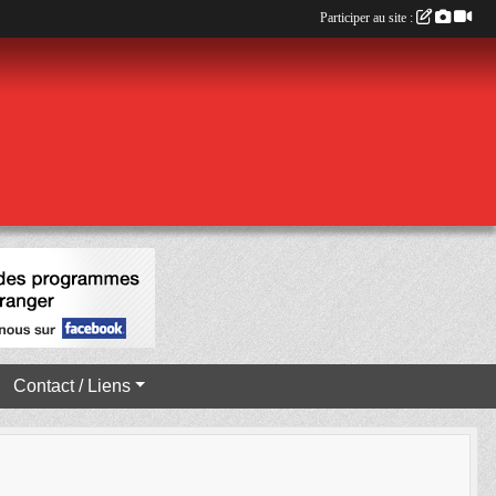
Participer au site :
Contact / Liens