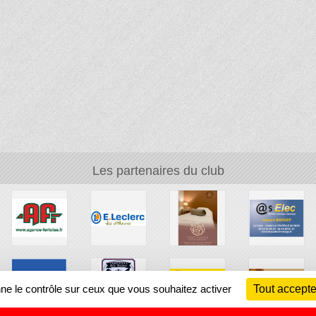
Les partenaires du club
nne le contrôle sur ceux que vous souhaitez activer
Tout accepte