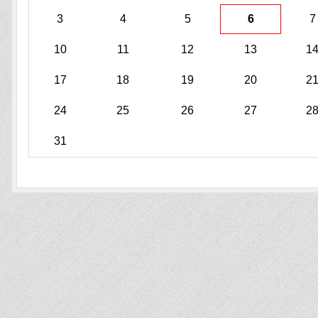
3
4
5
6
7
10
11
12
13
1
17
18
19
20
2
24
25
26
27
2
31