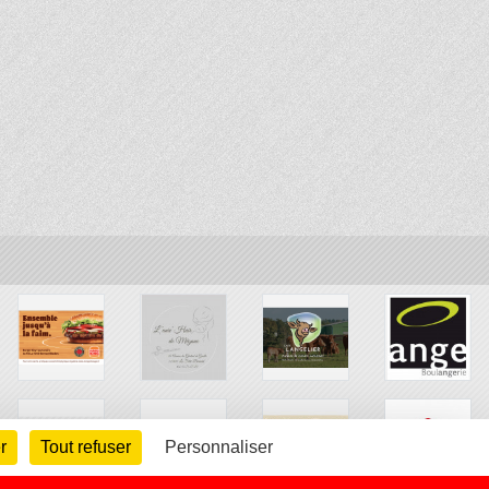
r
Tout refuser
Personnaliser