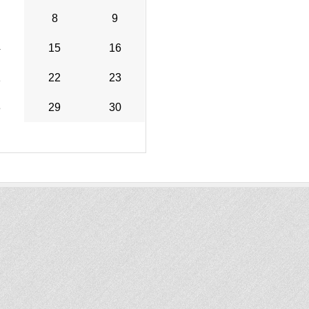
8
9
4
15
16
1
22
23
8
29
30