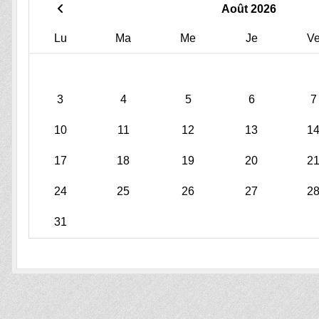
Août 2026
Lu
Ma
Me
Je
V
3
4
5
6
7
10
11
12
13
1
17
18
19
20
2
24
25
26
27
2
31