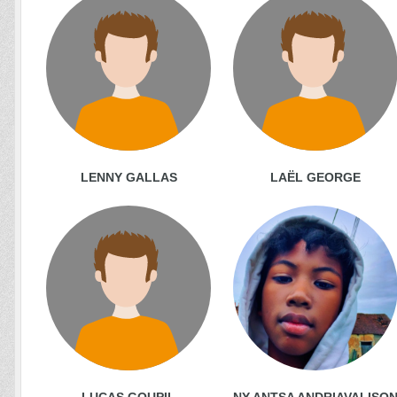
LENNY GALLAS
LAËL GEORGE
LUCAS GOUPIL
NY ANTSA ANDRIAVALISO