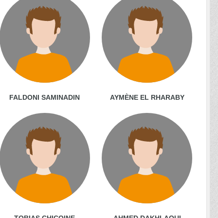
FALDONI SAMINADIN
AYMÈNE EL RHARABY
TOBIAS CHICOINE
AHMED DAKHLAOUI