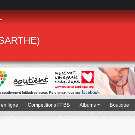
T
 (SARTHE)
en ligne
Compétitions FFBB
Albums
Boutique