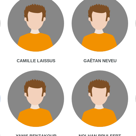
CAMILLE LAISSUS
GAËTAN NEVEU
N
YANIS BENZAKOUR
NOLHAN BRULFERT