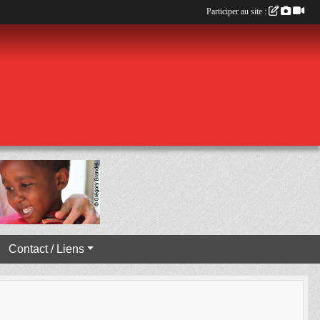
Participer au site :
Contact / Liens