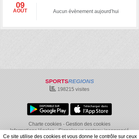
09
AOÛT
Aucun évènement aujourd'hui
SPORTS
REGIONS
198215
visites
Charte cookies
Gestion des cookies
Informations légales
Signaler un contenu inapproprié
Ce site utilise des cookies et vous donne le contrôle sur ceux