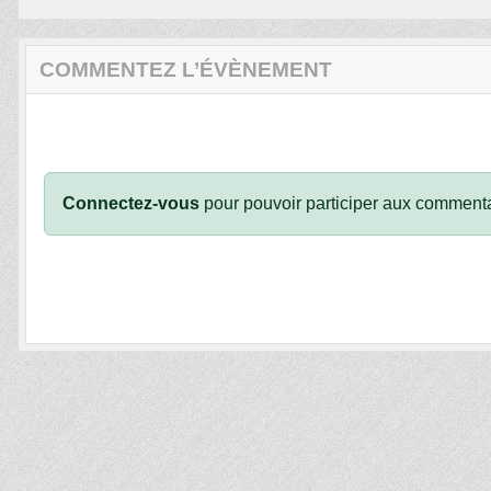
COMMENTEZ L’ÉVÈNEMENT
Connectez-vous
pour pouvoir participer aux commenta