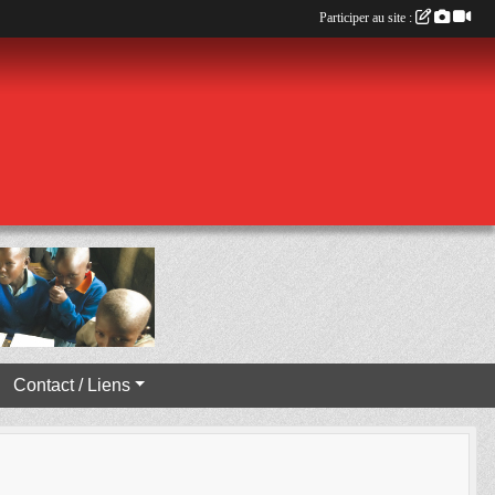
Participer au site :
Contact / Liens