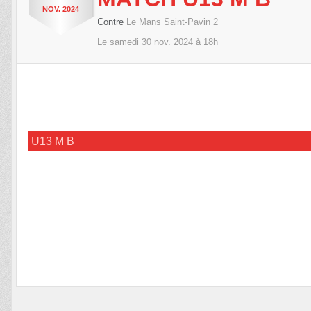
NOV.
2024
Contre
Le Mans Saint-Pavin 2
Le
samedi
30
nov.
2024
à 18h
U13 M B