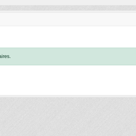
ires.