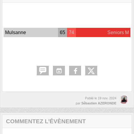
Mulsanne
65
74
Seniors M
Publié le
19 nov. 2024
par
Sébastien AZERONDE
COMMENTEZ L’ÉVÈNEMENT