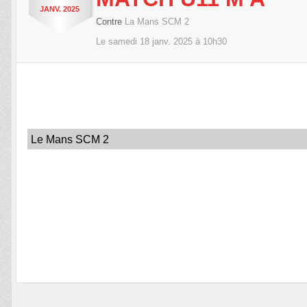
JANV.
2025
Contre
La Mans SCM 2
Le
samedi
18
janv.
2025
à 10h30
Le Mans SCM 2