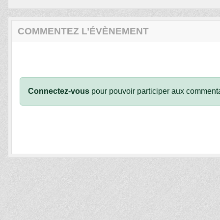
COMMENTEZ L’ÉVÈNEMENT
Connectez-vous
pour pouvoir participer aux commenta