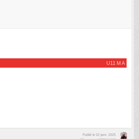
U11 M A
Publié le
02 janv. 2025