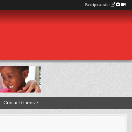
Participer au site :
Contact / Liens