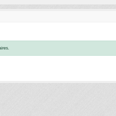
ires.