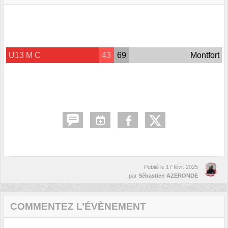
U13 M C
43
69
Montfort
Publié le
17 févr. 2025
par
Sébastien AZERONDE
COMMENTEZ L’ÉVÈNEMENT