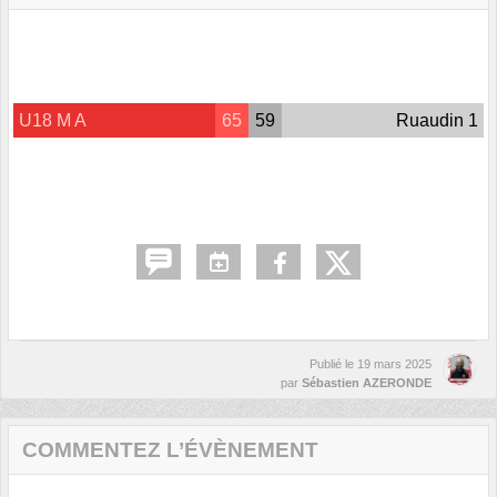
U18 M A
65
59
Ruaudin 1
Publié le
19 mars 2025
par
Sébastien AZERONDE
COMMENTEZ L’ÉVÈNEMENT