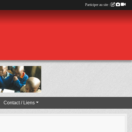
Participer au site :
Contact / Liens