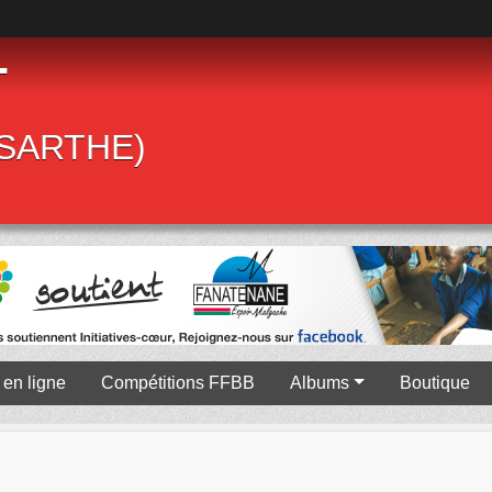
T
 (SARTHE)
en ligne
Compétitions FFBB
Albums
Boutique