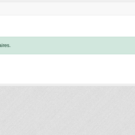
ires.