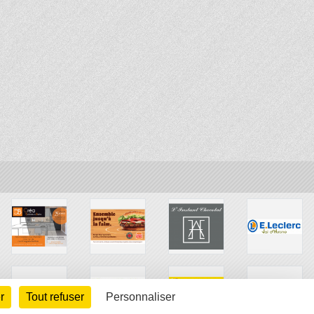
r
Tout refuser
Personnaliser