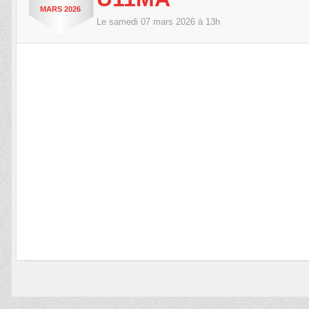
MARS
2026
Le
samedi
07
mars
2026
à 13h