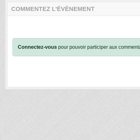
COMMENTEZ L’ÉVÈNEMENT
Connectez-vous
pour pouvoir participer aux commenta