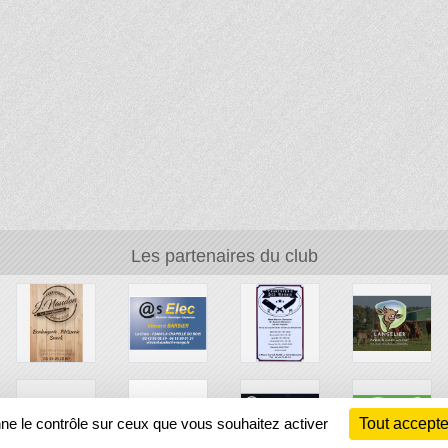
Les partenaires du club
nne le contrôle sur ceux que vous souhaitez activer
Tout accepte