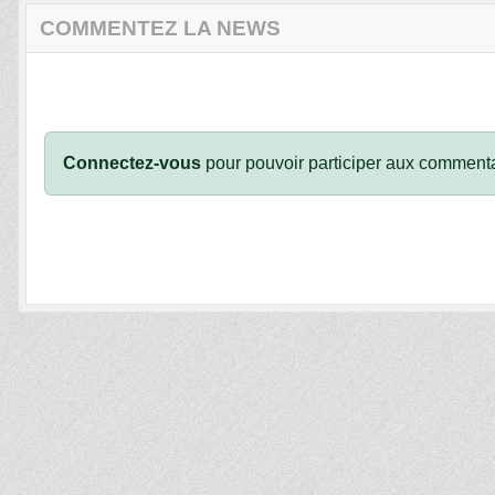
COMMENTEZ LA NEWS
Connectez-vous
pour pouvoir participer aux commenta