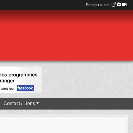
Participer au site :
Contact / Liens