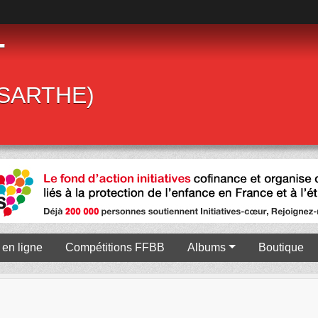
T
 (SARTHE)
en ligne
Compétitions FFBB
Albums
Boutique