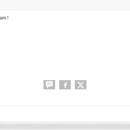
ram !