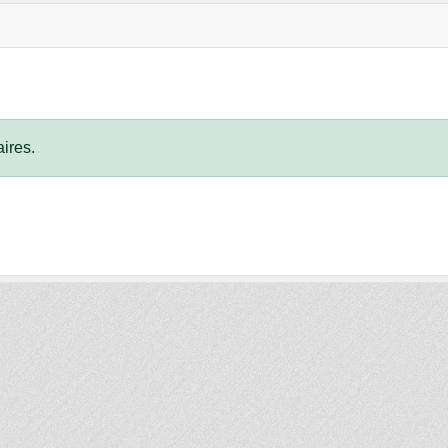
ires.