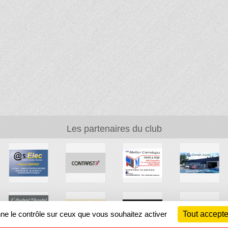
Les partenaires du club
nne le contrôle sur ceux que vous souhaitez activer
Tout accepte