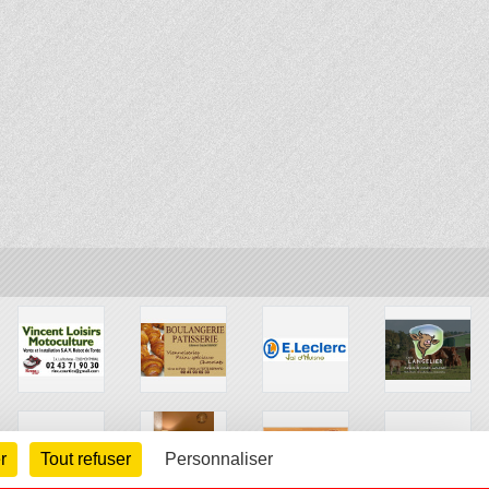
r
Tout refuser
Personnaliser