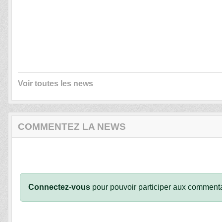
Voir toutes les news
COMMENTEZ LA NEWS
Connectez-vous
pour pouvoir participer aux commenta