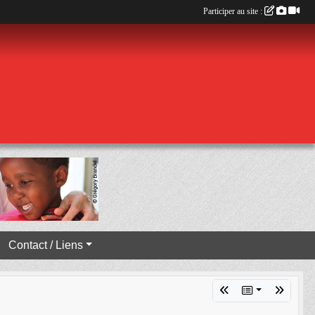
Participer au site :
Contact / Liens