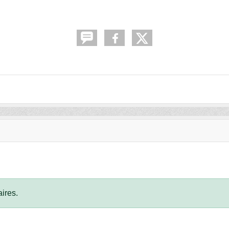
ires.