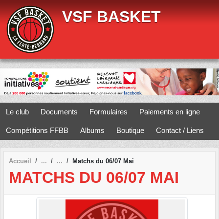
Panneau de gestion des cookies
VSF BASKET
Le club
Documents
Formulaires
Paiements en ligne
Compétitions FFBB
Albums
Boutique
Contact / Liens
Accueil
Matchs du 06/07 Mai
MATCHS DU 06/07 MAI